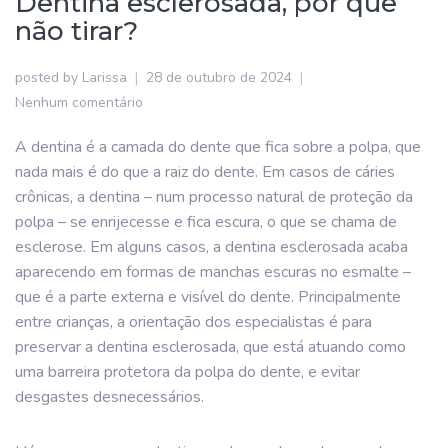
Dentina esclerosada, por que
não tirar?
posted by
Larissa
28 de outubro de 2024
Nenhum comentário
A dentina é a camada do dente que fica sobre a polpa, que
nada mais é do que a raiz do dente. Em casos de cáries
crônicas, a dentina – num processo natural de proteção da
polpa – se enrijecesse e fica escura, o que se chama de
esclerose. Em alguns casos, a dentina esclerosada acaba
aparecendo em formas de manchas escuras no esmalte –
que é a parte externa e visível do dente. Principalmente
entre crianças, a orientação dos especialistas é para
preservar a dentina esclerosada, que está atuando como
uma barreira protetora da polpa do dente, e evitar
desgastes desnecessários.