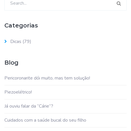
por:
Categorias
Dicas
(79)
Blog
Pericoronarite dói muito, mas tem solução!
Piezoelétrico!
Já ouviu falar da “Cárie”?
Cuidados com a saúde bucal do seu filho