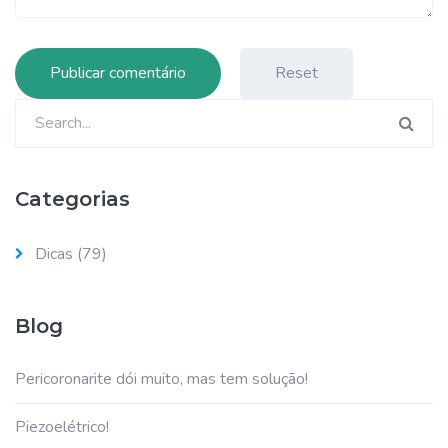
Reset
Pesquisar
por:
Categorias
Dicas
(79)
Blog
Pericoronarite dói muito, mas tem solução!
Piezoelétrico!